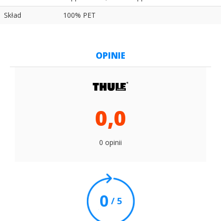
Skład
100% PET
OPINIE
0,0
0 opinii
0
/ 5