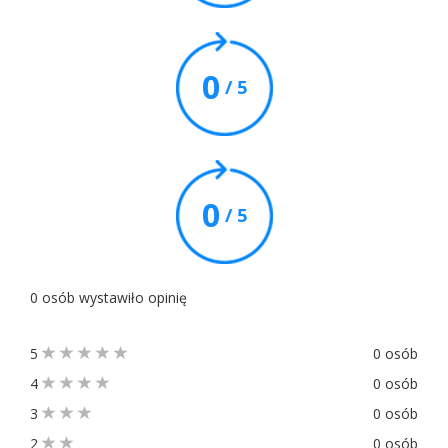
0
/ 5
0
/ 5
0 osób wystawiło opinię
5
0 osób
4
0 osób
3
0 osób
2
0 osób