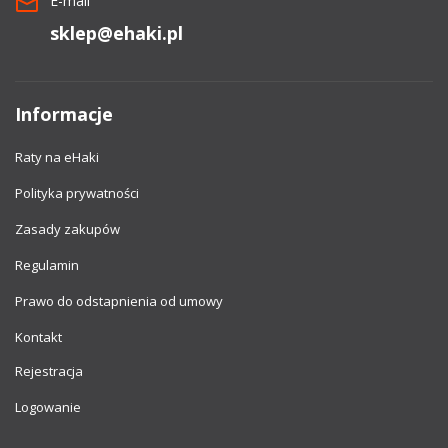
E-mail
sklep@ehaki.pl
Informacje
Raty na eHaki
Polityka prywatności
Zasady zakupów
Regulamin
Prawo do odstapnienia od umowy
Kontakt
Rejestracja
Logowanie