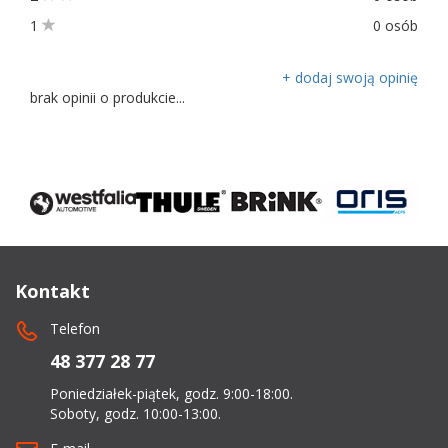
1
0 osób
+ dodaj swoją opinię
brak opinii o produkcie...
Kontakt
Telefon
48 377 28 77
Poniedziałek-piątek, godz. 9:00-18:00.
Soboty, godz. 10:00-13:00.