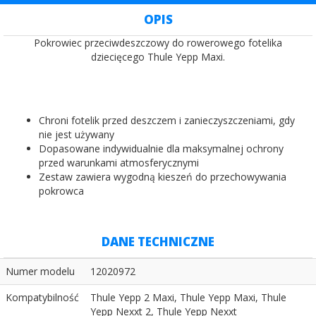
OPIS
Pokrowiec przeciwdeszczowy do rowerowego fotelika
dziecięcego Thule Yepp Maxi.
Chroni fotelik przed deszczem i zanieczyszczeniami, gdy
nie jest używany
Dopasowane indywidualnie dla maksymalnej ochrony
przed warunkami atmosferycznymi
Zestaw zawiera wygodną kieszeń do przechowywania
pokrowca
DANE TECHNICZNE
Numer modelu
12020972
Kompatybilność
Thule Yepp 2 Maxi, Thule Yepp Maxi, Thule
Yepp Nexxt 2, Thule Yepp Nexxt