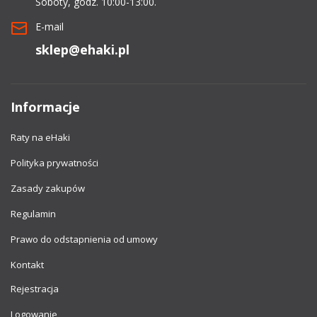
Soboty, godz. 10:00-13:00.
E-mail
sklep@ehaki.pl
Informacje
Raty na eHaki
Polityka prywatności
Zasady zakupów
Regulamin
Prawo do odstapnienia od umowy
Kontakt
Rejestracja
Logowanie