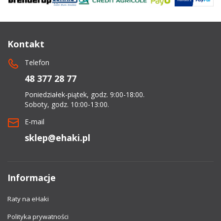
dachowe
AKCESORIA
Kontakt
SPORTOWE
Telefon
Turystyka
48 377 28 77
Poniedziałek-piątek, godz. 9:00-18:00.
Przyczepy
Soboty, godz. 10:00-13:00.
samochodowe
E-mail
Kontakt
sklep@ehaki.pl
Informacje
Raty na eHaki
Polityka prywatności