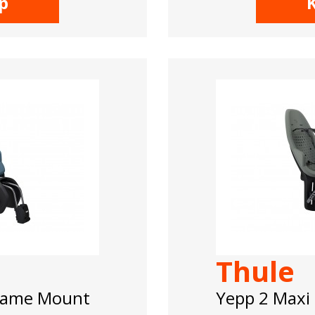
p
Thule
Frame Mount
Yepp 2 Maxi