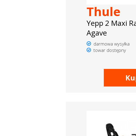
Thule
Yepp 2 Maxi R
Agave
darmowa wysyłka
towar dostępny
Ku