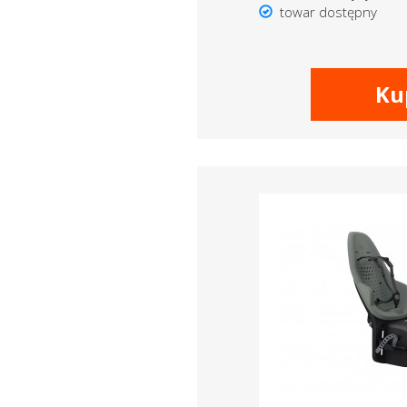
towar dostępny
Ku