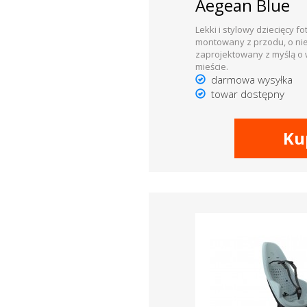
Aegean Blue
Lekki i stylowy dziecięcy f
montowany z przodu, o ni
zaprojektowany z myślą o
mieście.
darmowa wysyłka
towar dostępny
Ku