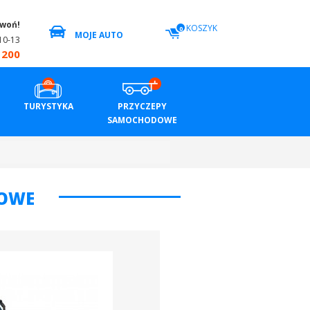
zwoń!
KOSZYK
0
MOJE AUTO
10-13
 200
TURYSTYKA
PRZYCZEPY
SAMOCHODOWE
ROWE