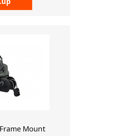
Kup
 Frame Mount