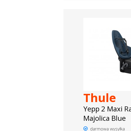
Thule
Yepp 2 Maxi R
Majolica Blue
darmowa wysyłka