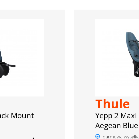
Thule
ack Mount
Yepp 2 Maxi
Aegean Blue
darmowa wysyłk