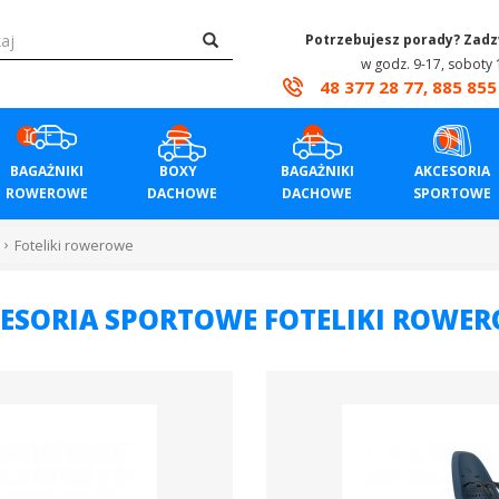
Potrzebujesz porady? Zad
w godz. 9-17, soboty 
48 377 28 77, 885 855
BAGAŻNIKI
BOXY
BAGAŻNIKI
AKCESORIA
ROWEROWE
DACHOWE
DACHOWE
SPORTOWE
Foteliki rowerowe
ESORIA SPORTOWE FOTELIKI ROWE