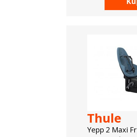
Ku
Thule
Yepp 2 Maxi 