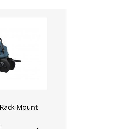
 Rack Mount
a