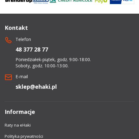
dachowe
AKCESORIA
Kontakt
SPORTOWE
Telefon
Turystyka
48 377 28 77
Poniedziałek-piątek, godz. 9:00-18:00.
Przyczepy
Soboty, godz. 10:00-13:00.
samochodowe
E-mail
Kontakt
sklep@ehaki.pl
Informacje
Raty na eHaki
Polityka prywatności