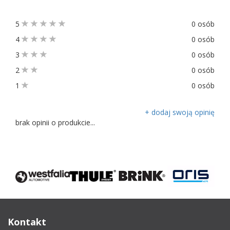
5
0 osób
4
0 osób
3
0 osób
2
0 osób
1
0 osób
+ dodaj swoją opinię
brak opinii o produkcie...
Kontakt