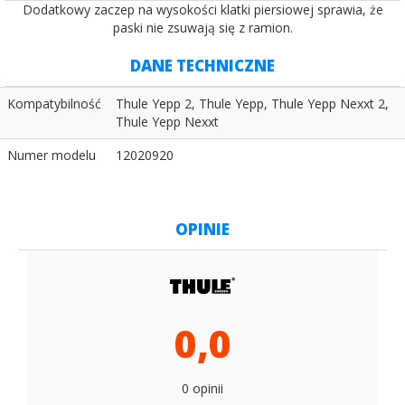
Dodatkowy zaczep na wysokości klatki piersiowej sprawia, że
paski nie zsuwają się z ramion.
DANE TECHNICZNE
Kompatybilność
Thule Yepp 2, Thule Yepp, Thule Yepp Nexxt 2,
Thule Yepp Nexxt
Numer modelu
12020920
OPINIE
0,0
0 opinii