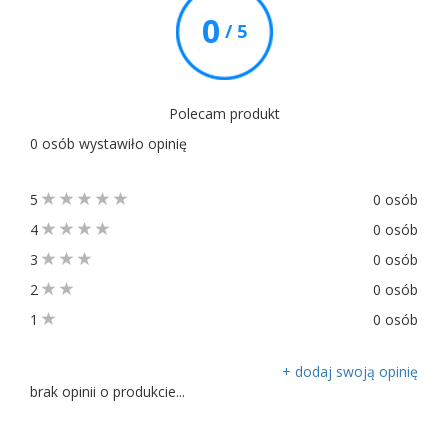
0
/ 5
Polecam produkt
0 osób wystawiło opinię
5
0 osób
4
0 osób
3
0 osób
2
0 osób
1
0 osób
+ dodaj swoją opinię
brak opinii o produkcie...