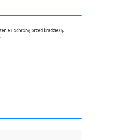
nie i ochronę przed kradzieżą.
.