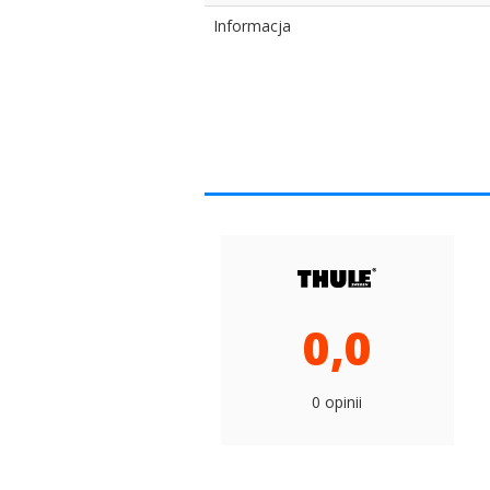
Informacja
0,0
0 opinii