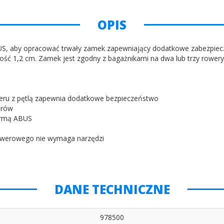
OPIS
S, aby opracować trwały zamek zapewniający dodatkowe zabezpiecze
bość 1,2 cm. Zamek jest zgodny z bagażnikami na dwa lub trzy rowery
eru z pętlą zapewnia dodatkowe bezpieczeństwo
erów
firmą ABUS
owerowego nie wymaga narzędzi
DANE TECHNICZNE
978500