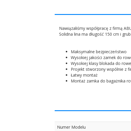
Nawiązaliśmy współpracę z firmą ABU
Solidna lina ma długość 150 cm i gru
Maksymalne bezpieczeństwo
Wysokiej jakości zamek do row
Wysokiej klasy blokada do row
Projekt stworzony wspólnie z 
Łatwy montaż
Montaż zamka do bagażnika r
Numer Modelu