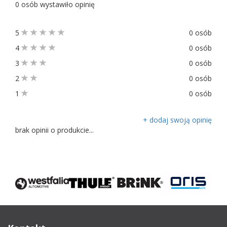
0 osób wystawiło opinię
5
0 osób
4
0 osób
3
0 osób
2
0 osób
1
0 osób
+ dodaj swoją opinię
brak opinii o produkcie...