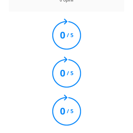
0
/ 5
0
/ 5
0
/ 5