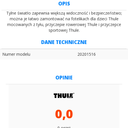
OPIS
Tylne światło zapewnia większą widoczność i bezpieczeństwo;
można je łatwo zamontować na fotelikach dla dzieci Thule
mocowanych z tyłu, przyczepie rowerowej Thule i przyczepce
sportowej Thule.
DANE TECHNICZNE
Numer modelu
20201516
OPINIE
0,0
0 opinii